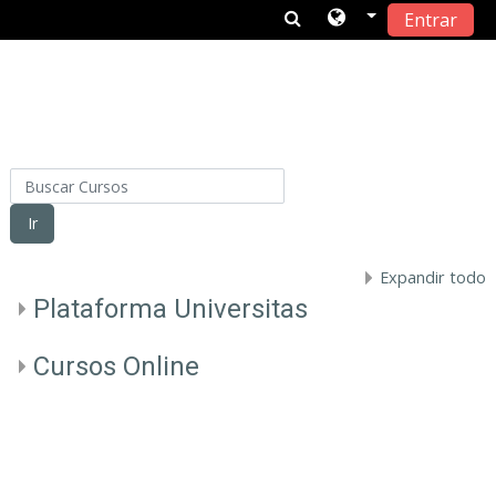
Entrar
Saltar a contenido principal
Buscar Cursos
Ir
Expandir todo
Plataforma Universitas
Cursos Online